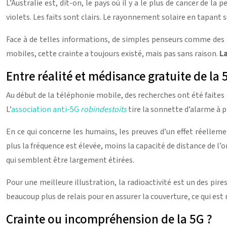
L’Australie est, dit-on, le pays où il y a le plus de cancer de la 
violets. Les faits sont clairs. Le rayonnement solaire en tapant s
Face à de telles informations, de simples penseurs comme des sc
mobiles, cette crainte a toujours existé, mais pas sans raison.
La
Entre réalité et médisance gratuite de la 
Au début de la téléphonie mobile, des recherches ont été faites e
L’
association anti-5G
robindestoits
tire la sonnette d’alarme à p
En ce qui concerne les humains, les preuves d’un effet réellem
plus la fréquence est élevée, moins la capacité de distance de l
qui semblent être largement étirées.
Pour une meilleure illustration, la radioactivité est un des pire
beaucoup plus de relais pour en assurer la couverture, ce qui est
Crainte ou incompréhension de la 5G ?