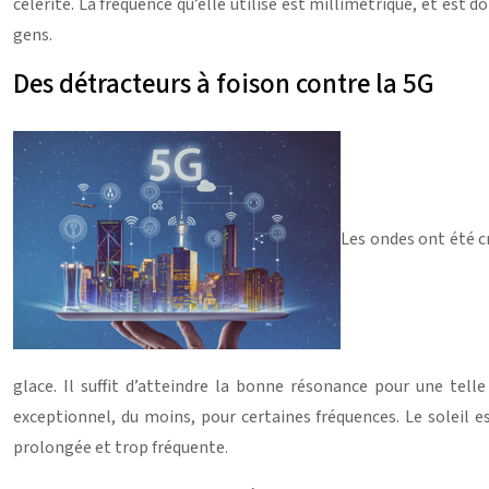
célérité. La fréquence qu’elle utilise est millimétrique, et est
gens.
Des détracteurs à foison contre la 5G
Les ondes ont été cr
glace. Il suffit d’atteindre la bonne résonance pour une tell
exceptionnel, du moins, pour certaines fréquences. Le soleil 
prolongée et trop fréquente.