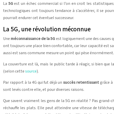
La
5G
est un échec commercial si l’on en croit les statistique
technologiques ont toujours tendance à s’accélérer, il se pour
pourrait endurer cet éventuel successeur.
La 5G, une révolution méconnue
Une
méconnaissance de la
5G
est logiquement une des causes qu
ont toujours une place bien confortable, car leur capacité est s
aussi est sans commune mesure un point qui pèse énormément. Pra
La couverture est là, mais le public tarde à réagir, si bien q
(selon cette
source
).
Par rapport à la 4G qui fut déjà un
succès retentissant
grâce à 
sont levés contre elle, et pour diverses raisons.
Que savent vraiment les gens de la 5G en réalité ? Pas grand-c
réchauffe les plats. Elle peut atteindre une vitesse de téléch