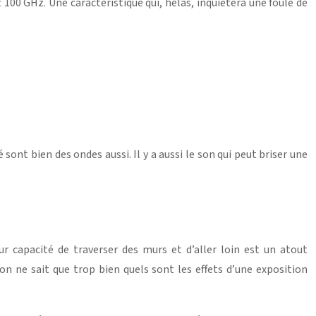
 100 GHz. Une caractéristique qui, hélas, inquiétera une foule de
 sont bien des ondes aussi. Il y a aussi le son qui peut briser une
ur capacité de traverser des murs et d’aller loin est un atout
n ne sait que trop bien quels sont les effets d’une exposition