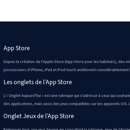
App Store
Depuis la création de l’Apple Store (App Store pour les habitués), des mil
possesseurs d’iPhone, iPad et iPod touch améliorent considérablement le
Les onglets de l’App Store
L’« Onglet Aujourd’hui » est une rubrique qui s’adresse à ceux qui souha
des applications, mais aussi des jeux compatibles sur les appareils iOS. La
Onglet Jeux de l’App Store
Retrouver tous vos jeux favoris en consultant la rubrique Jeux de l’Apple