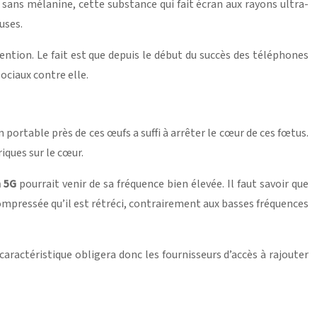
eaux sans mélanine, cette substance qui fait écran aux rayons ultra-
uses.
ention. Le fait est que depuis le début du succès des téléphones
sociaux contre elle.
 portable près de ces œufs a suffi à arrêter le cœur de ces fœtus.
iques sur le cœur.
a 5G
pourrait venir de sa fréquence bien élevée. Il faut savoir que
compressée qu’il est rétréci, contrairement aux basses fréquences
 caractéristique obligera donc les fournisseurs d’accès à rajouter