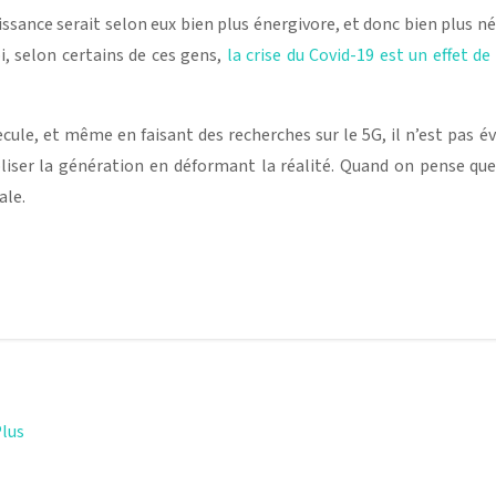
issance serait selon eux bien plus énergivore, et donc bien plus n
, selon certains de ces gens,
la crise du Covid-19 est un effet de
ecule, et même en faisant des recherches sur le 5G, il n’est pas
ser la génération en déformant la réalité. Quand on pense que 
ale.
Plus