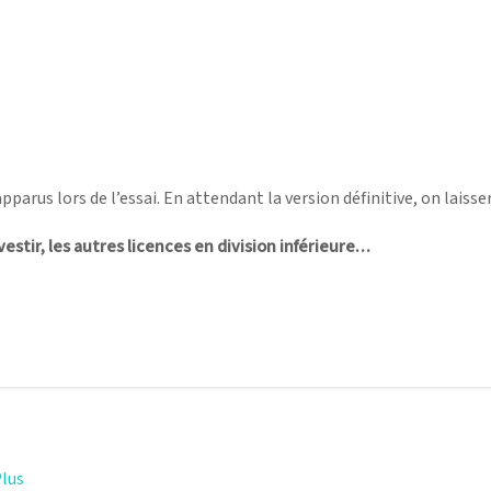
parus lors de l’essai. En attendant la version définitive, on laisse
vestir, les autres licences en division inférieure…
Plus