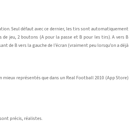
ion. Seul défaut avec ce dernier, les tirs sont automatiquement
 jeu, 2 boutons (A pour la passe et B pour les tirs). A vers B
sant de B vers la gauche de l’écran (vraiment peu lorsqu’on a déjà
bien mieux représentés que dans un Real Football 2010 (App Store)
nt précis, réalistes.