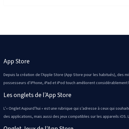
App Store
Depuis la création de l’Apple Store (App Store pour les habitués), des mil
possesseurs d’iPhone, iPad et iPod touch améliorent considérablement le
Les onglets de l’App Store
L’« Onglet Aujourd’hui » est une rubrique qui s’adresse à ceux qui souha
des applications, mais aussi des jeux compatibles sur les appareils iOS. La
Onglet Jeux de l’App Store