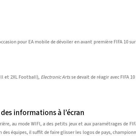
’occasion pour EA mobile de dévoiler en avant première FIFA 10 su
ll et 2XL Football),
Electronic Arts
se devait de réagir avec FIFA 1
 des informations à l’écran
ière, au mode WIFI, a des petits jeux et aux paramétrages de FIFA
n des équipes, il suffit de faire glisser les logos de pays, champio