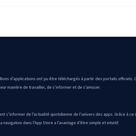
lions d’applications ont pu être téléchargés à partir des portails officiels
ur manière de travailler, de s’informer et de s’amuser.
itent s’informer de l’actualité quotidienne de l’univers des apps. Grâce à 
 navigation dans l’App Store a l’avantage d’être simple et intuitif.