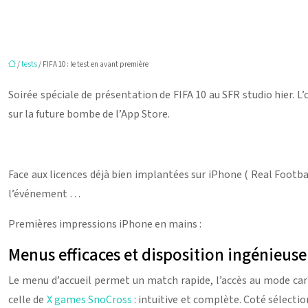
/
tests
/ FIFA 10 : le test en avant première
Soirée spéciale de présentation de FIFA 10 au SFR studio hier. L
sur la future bombe de l’App Store.
Face aux licences déjà bien implantées sur iPhone ( Real Footba
l’événement …
Premières impressions iPhone en mains :
Menus efficaces et disposition ingénieuse
Le menu d’accueil permet un match rapide, l’accès au mode carr
celle de
X games SnoCross
: intuitive et complète. Coté sélectio