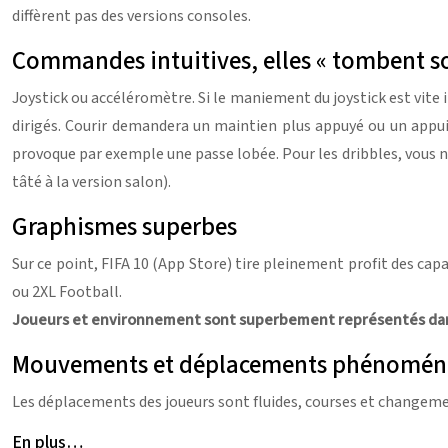
diffèrent pas des versions consoles.
Commandes intuitives, elles « tombent s
Joystick ou accéléromètre. Si le maniement du joystick est vit
dirigés. Courir demandera un maintien plus appuyé ou un appui
provoque par exemple une passe lobée. Pour les dribbles, vous n’a
tâté à la version salon).
Graphismes superbes
Sur ce point, FIFA 10 (App Store) tire pleinement profit des cap
ou 2XL Football.
Joueurs et environnement sont superbement représentés dans
Mouvements et déplacements phénomé
Les déplacements des joueurs sont fluides, courses et changemen
En plus…