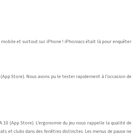
r mobile et surtout sur iPhone ! iPhoniacs était là pour enquêter
0 (App Store). Nous avons pu le tester rapidement à l’occasion de
 10 (App Store). L’ergonomie du jeu nous rappelle la qualité de
nnats et clubs dans des fenêtres distinctes. Les menus de pause ne