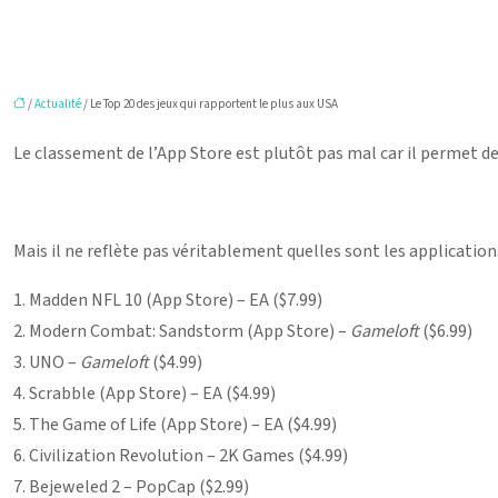
/
Actualité
/ Le Top 20 des jeux qui rapportent le plus aux USA
Le classement de l’App Store est plutôt pas mal car il permet de 
Mais il ne reflète pas véritablement quelles sont les applications
1. Madden NFL 10 (App Store) – EA ($7.99)
2. Modern Combat: Sandstorm (App Store) –
Gameloft
($6.99)
3. UNO –
Gameloft
($4.99)
4. Scrabble (App Store) – EA ($4.99)
5. The Game of Life (App Store) – EA ($4.99)
6. Civilization Revolution – 2K Games ($4.99)
7. Bejeweled 2 – PopCap ($2.99)