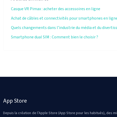
Casque VR Pimax : acheter des accessoires en ligne
Achat de câbles et connectivités pour smartphones en lign
Quels changements dans l’industrie du média et du divertis
Smartphone dual SIM : Comment bien le choisir ?
App Store
Depuis la création de l’Apple Store (App Store pour les habitués), des mil