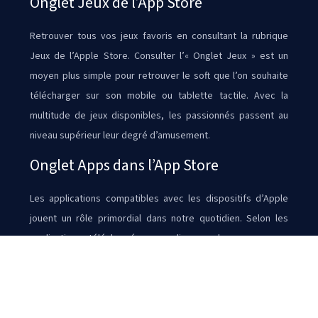
Onglet Jeux de l’App Store
Retrouver tous vos jeux favoris en consultant la rubrique
Jeux de l’Apple Store. Consulter l’« Onglet Jeux » est un
moyen plus simple pour retrouver le soft que l’on souhaite
télécharger sur son mobile ou tablette tactile. Avec la
multitude de jeux disponibles, les passionnés passent au
niveau supérieur leur degré d’amusement.
Onglet Apps dans l’App Store
Les applications compatibles avec les dispositifs d’Apple
jouent un rôle primordial dans notre quotidien. Selon les
applications téléchargées, on dispose de programmes
capables d’optimiser l’organisation du travail. Avec App
Store, il est plus simple de trouver l’application que l’on
souhaite installer afin de gagner du temps.