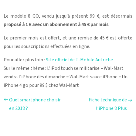
Le modèle 8 GO, vendu jusqu’à présent 99 €, est désormais
proposé à 1 € avec un abonnement à 45 € par mois
.
Le premier mois est offert, et une remise de 45 € est offerte
pour les souscriptions effectuées en ligne.
Pour aller plus loin :
Site officiel de T-Mobile Autriche
Sur le même thème : L’iPod touch se militarise
–
Wal-Mart
vendra l’iPhone dès dimanche
–
Wal-Mart sauce iPhone
–
Un
iPhone 4 go pour 99 $ chez Wal-Mart
Quel smartphone choisir
Fiche technique de
en 2018 ?
l’iPhone 8 Plus