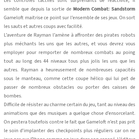
Les contrôles tactiles sont surprenants de réactivité, il
semble que depuis la sortie de
Modern Combat: Sandstorm
Gameloft maitrise ce point sur l’ensemble de ses jeux. On sort
les sauts et autres coups avec facilité.
L’aventure de Rayman l’amène à affronter des pirates robots
plus méchants les uns que les autres, et vous devrez vous
employer pour remporter de nombreux combats au poing
tout au long des 44 niveaux tous plus jolis les uns que les
autres. Rayman a heureusement de nombreuses capacités
sous le manteau, comme cette coupe hélico qui lui pet de
passer de nombreux obstacles ou porter des caisses de
bombes.
Difficile de résister au charme certain du jeu, tant au niveau des
animations que des musiques a quelque chose d’ensorcelant.
On pestera toutefois contre le fait que Gameloft n’est pas prit
le soin d’implanter des checkpoints plus réguliers car on ne