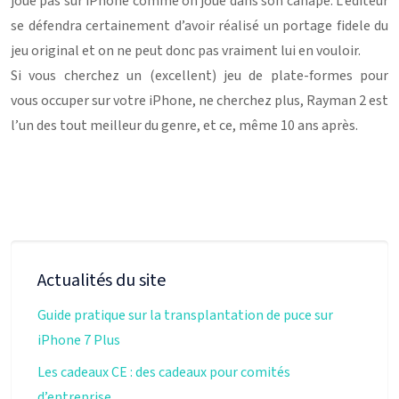
joue pas sur iPhone comme on joue dans son canapé. L’éditeur
se défendra certainement d’avoir réalisé un portage fidele du
jeu original et on ne peut donc pas vraiment lui en vouloir.
Si vous cherchez un (excellent) jeu de plate-formes pour
vous occuper sur votre iPhone, ne cherchez plus, Rayman 2 est
l’un des tout meilleur du genre, et ce, même 10 ans après.
Actualités du site
Guide pratique sur la transplantation de puce sur
iPhone 7 Plus
Les cadeaux CE : des cadeaux pour comités
d’entreprise