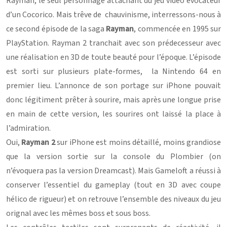
Rayman, le seul personnage attachant du jeu vidéo évocateur
d’un Cocorico. Mais trêve de chauvinisme, interressons-nous à
ce second épisode de la saga
Rayman
, commencée en 1995 sur
PlayStation. Rayman 2 tranchait avec son prédecesseur avec
une réalisation en 3D de toute beauté pour l’époque. L’épisode
est sorti sur plusieurs plate-formes, la Nintendo 64 en
premier lieu. L’annonce de son portage sur iPhone pouvait
donc légitiment prêter à sourire, mais après une longue prise
en main de cette version, les sourires ont laissé la place à
l’admiration.
Oui,
Rayman 2
sur iPhone est moins détaillé, moins grandiose
que la version sortie sur la console du Plombier (on
n’évoquera pas la version Dreamcast). Mais Gameloft a réussi à
conserver l’essentiel du gameplay (tout en 3D avec coupe
hélico de rigueur) et on retrouve l’ensemble des niveaux du jeu
orignal avec les mêmes boss et sous boss.